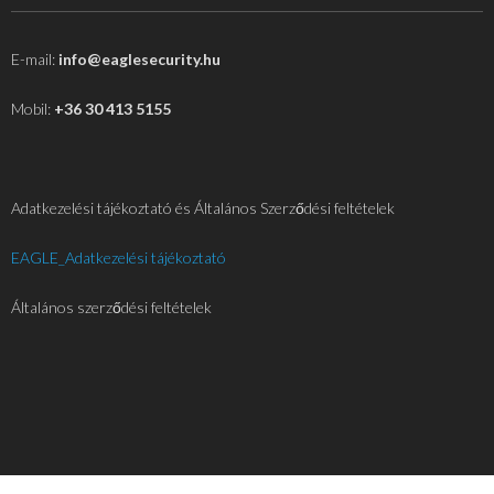
E-mail:
info@eaglesecurity.hu
Mobil:
+36 30 413 5155
Adatkezelési tájékoztató és Általános Szerződési feltételek
EAGLE_Adatkezelési tájékoztató
Általános szerződési feltételek