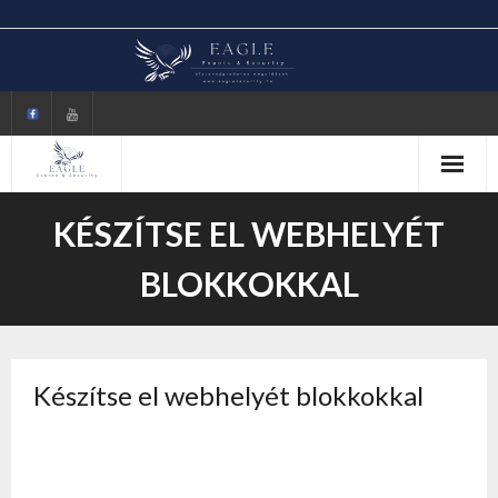
Skip
to
content
KÉSZÍTSE EL WEBHELYÉT
BLOKKOKKAL
Készítse el webhelyét blokkokkal