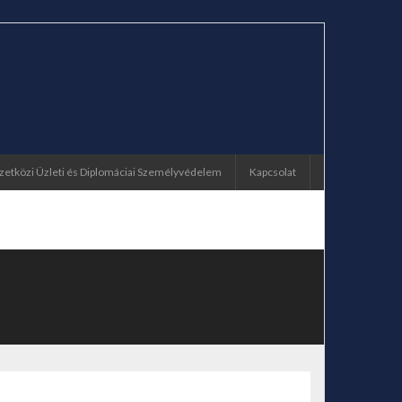
etközi Üzleti és Diplomáciai Személyvédelem
Kapcsolat