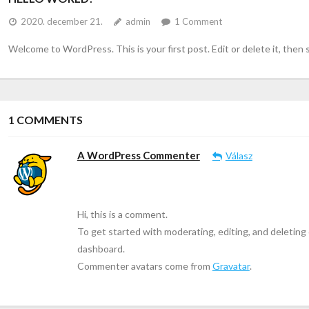
2020. december 21.
admin
1
Comment
Welcome to WordPress. This is your first post. Edit or delete it, then s
1
COMMENTS
A WordPress Commenter
Válasz
Hi, this is a comment.
To get started with moderating, editing, and deletin
dashboard.
Commenter avatars come from
Gravatar
.