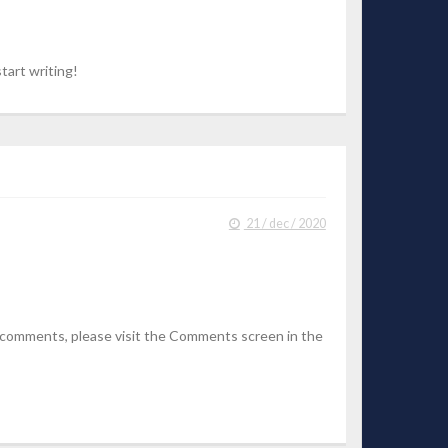
tart writing!
21 / dec / 2020
g comments, please visit the Comments screen in the